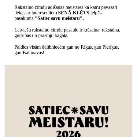
Rakstaino cimdu adīšanas meistares kā katru pavasari
tiekas ar interesentiem
SENĀ KLĒTS
telpās
pasākumā
"Satiec savu meistaru".
Latviešu rakstaino cimdu pasaule ir krāsaina, rakstaina,
gudrības un prasmju bagāta.
Paldies visām dalībniecēm gan no Rīgas, gan Pierīgas,
gan Baltinavas!