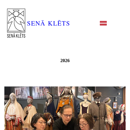
SENĀ KLĒTS
2026